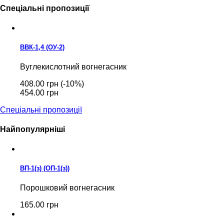
Спеціальні пропозиції
ВВК-1,4 (ОУ-2)
Вуглекислотний вогнегасник
408.00 грн
(-10%)
454.00 грн
Спеціальні пропозиції
Найпопулярніші
ВП-1(з) (ОП-1(з))
Порошковий вогнегасник
165.00 грн