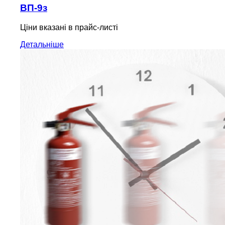
ВП-9з
Ціни вказані в прайс-листі
Детальніше