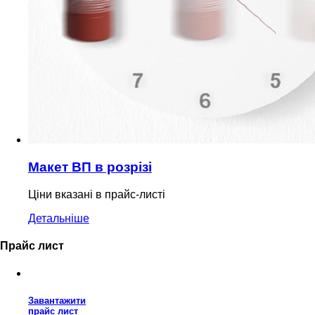
Макет ВП в розрізі
Ціни вказані в прайс-листі
Детальніше
Прайс лист
Завантажити
прайс лист