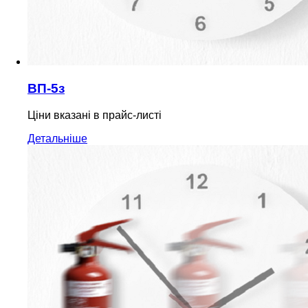
ВП-5з
Ціни вказані в прайс-листі
Детальніше