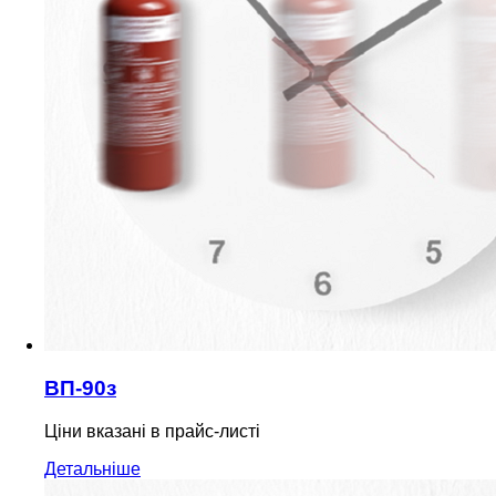
ВП-90з
Ціни вказані в прайс-листі
Детальніше