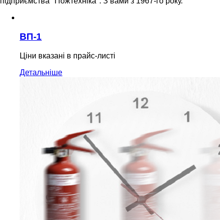
підприємства "Пожтехніка". З вами з 1967-го року.
ВП-1
Ціни вказані в прайс-листі
Детальніше