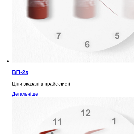
ВП-2з
Ціни вказані в прайс-листі
Детальніше