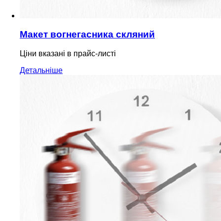
Макет вогнегасника скляний
Ціни вказані в прайс-листі
Детальніше