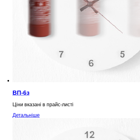
ВП-6з
Ціни вказані в прайс-листі
Детальніше