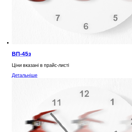
ВП-45з
Ціни вказані в прайс-листі
Детальніше