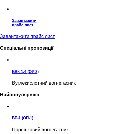
Завантажити
прайс лист
Завантажити прайс лист
Спеціальні пропозиції
ВВК-1,4 (ОУ-2)
Вуглекислотний вогнегасник
Найпопулярніші
ВП-1 (ОП-1)
Порошковий вогнегасник