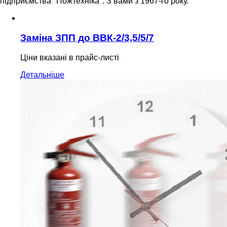
підприємства "Пожтехніка". З вами з 1967-го року.
Заміна ЗПП до ВВК-2/3,5/5/7
Ціни вказані в прайс-листі
Детальніше