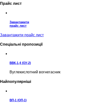
Прайс лист
Завантажити
прайс лист
Завантажити прайс лист
Спеціальні пропозиції
ВВК-1,4 (ОУ-2)
Вуглекислотний вогнегасник
Найпопулярніші
ВП-1 (ОП-1)