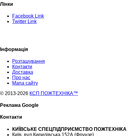
Лінки
Facebook Link
Twitter Link
Інформація
Розташування
Контакти
Доставка
Про нас
Мапа сайту
© 2013
-2026
КСП ПОЖТЕХНІКА™
Реклама Google
Контакти
КИЇВСЬКЕ СПЕЦПІДПРИЄМСТВО ПОЖТЕХНІКА
Київ, вул.Кирилівська,152А (Фрунзе)