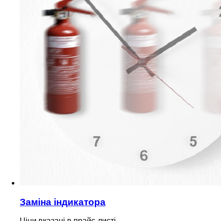
Заміна індикатора
Ціни вказані в прайс-листі